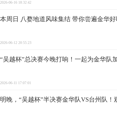
2026-06-16 18:32:42
本周日 八婺地道风味集结 带你尝遍金华好
2026-06-12 20:55:23
“吴越杯”总决赛今晚打响！一起为金华队
2026-06-11 17:07:01
明晚，“吴越杯”半决赛金华队VS台州队