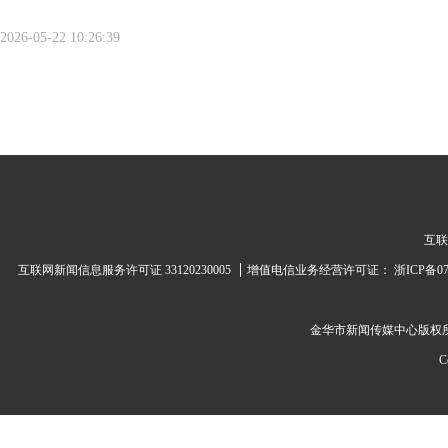
2026-05-22 10:26:39
互联
互联网新闻信息服务许可证 33120230005
增值电信业务经营许可证：
浙ICP备07
金华市新闻传媒中心
版权
C