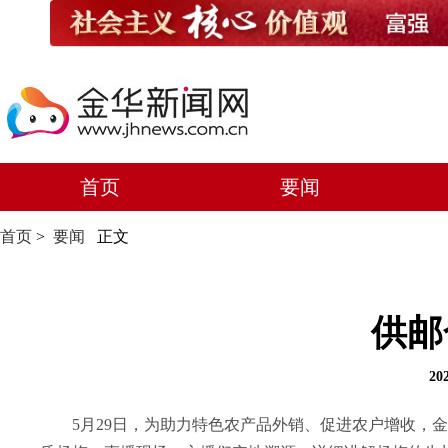
首页
要闻
首页
>
要闻
正文
供邮
20
5月29日，为助力特色农产品外销、促进农户增收，