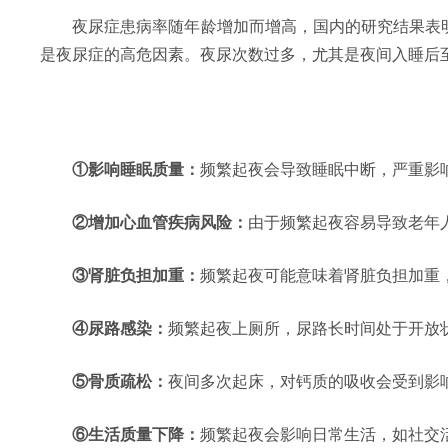
夜尿症患病率随年龄增加而增高，国内的研究结果表明，1
是夜尿症的高危因素。夜尿次数过多，尤其是夜间入睡后
①影响睡眠质量：
频繁起夜会导致睡眠中断，严重影
②增加心血管疾病风险：
由于频繁起夜容易导致老年
③肾脏负担加重：
频繁起夜可能意味着肾脏负担加重
④尿路感染：
频繁起夜上厕所，尿路长时间处于开放
⑤骨质疏松：
夜间多次起床，对钙质的吸收会受到影
⑥生活质量下降：
频繁起夜会影响日常生活，如社交