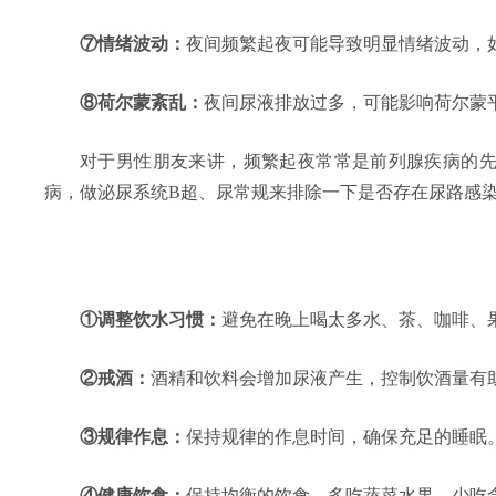
⑦情绪波动：
夜间频繁起夜可能导致明显情绪波动，
⑧荷尔蒙紊乱：
夜间尿液排放过多，可能影响荷尔蒙
对于男性朋友来讲，频繁起夜常常是前列腺疾病的
病，做泌尿系统B超、尿常规来排除一下是否存在尿路感
①调整饮水习惯：
避免在晚上喝太多水、茶、咖啡、
②戒酒：
酒精和饮料会增加尿液产生，控制饮酒量有
③规律作息：
保持规律的作息时间，确保充足的睡眠
④健康饮食：
保持均衡的饮食，多吃蔬菜水果，少吃