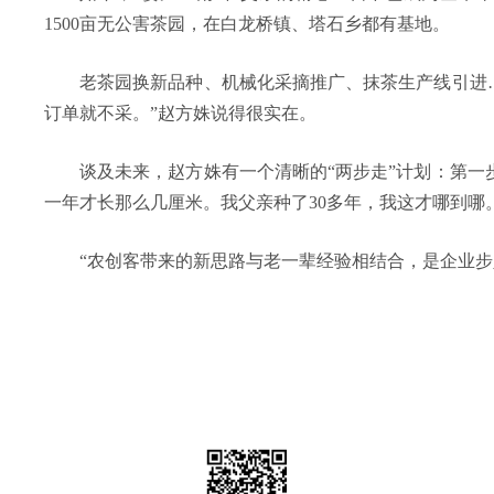
1500亩无公害茶园，在白龙桥镇、塔石乡都有基地。
老茶园换新品种、机械化采摘推广、抹茶生产线引进
订单就不采。”赵方姝说得很实在。
谈及未来，赵方姝有一个清晰的“两步走”计划：第
一年才长那么几厘米。我父亲种了30多年，我这才哪到哪。
“农创客带来的新思路与老一辈经验相结合，是企业