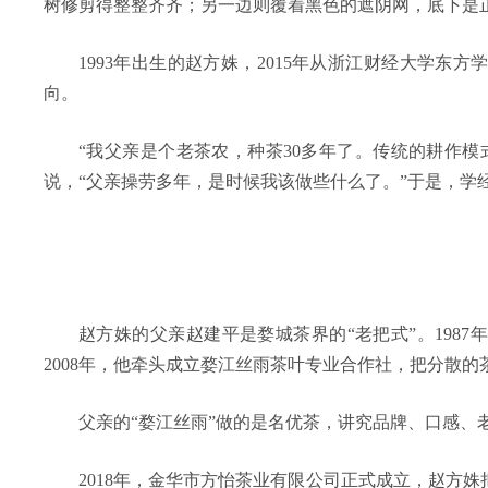
树修剪得整整齐齐；另一边则覆着黑色的遮阴网，底下是
1993年出生的赵方姝，2015年从浙江财经大学
向。
“我父亲是个老茶农，种茶30多年了。传统的耕作
说，“父亲操劳多年，是时候我该做些什么了。”于是，学
赵方姝的父亲赵建平是婺城茶界的“老把式”。198
2008年，他牵头成立婺江丝雨茶叶专业合作社，把分散的
父亲的“婺江丝雨”做的是名优茶，讲究品牌、口感、
2018年，金华市方怡茶业有限公司正式成立，赵方