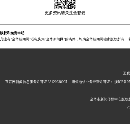
更多资讯请关注金彩云
版权和免责申明
凡注有"金华新闻网"或电头为"金华新闻网"的稿件，均为金华新闻网独家版权所有，
互联
互联网新闻信息服务许可证 33120230005
增值电信业务经营许可证：
浙ICP备07
金华市新闻传媒中心
版权
C