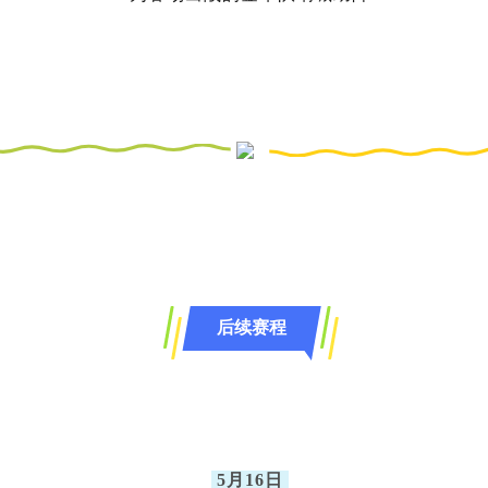
后续赛程
5月16日