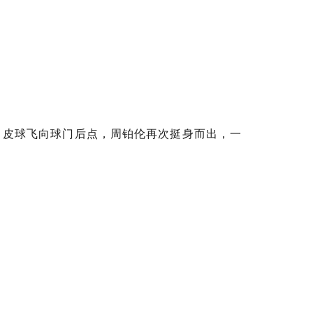
，皮球飞向球门后点，周铂伦再次挺身而出，一