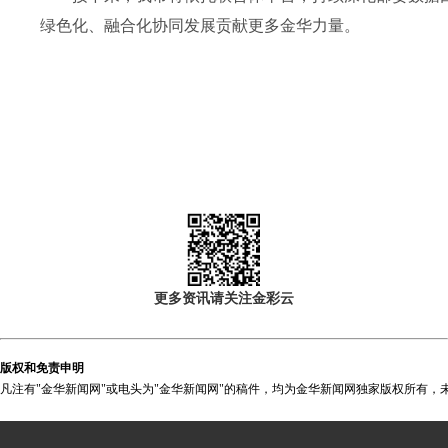
绿色化、融合化协同发展贡献更多金华力量。
更多资讯请关注金彩云
版权和免责申明
凡注有"金华新闻网"或电头为"金华新闻网"的稿件，均为金华新闻网独家版权所有，